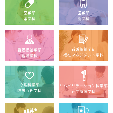
薬学部
歯学部
薬学科
歯学科
看護福祉学部
看護福祉学部
福祉マネジメント学科
看護学科
心理科学部
リハビリテーション科学部
臨床心理学科
理学療法学科