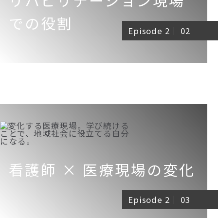
での役割
Episode 2｜ 02
看護師 ×
医療現場の変化
Episode 2｜ 03