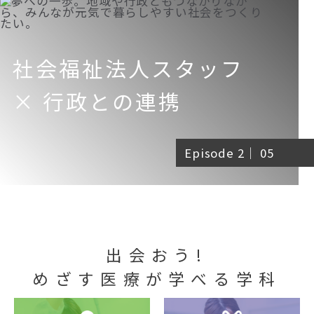
社会福祉法人スタッフ
× 行政との連携
Episode 2｜ 05
出会おう!
めざす医療が学べる学科