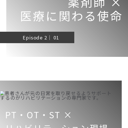
薬剤師 ×
医療に関わる使命
Episode 2｜ 01
PT・OT・ST ×
リハビリテーション現場