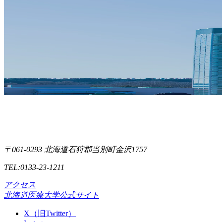
〒061-0293 北海道石狩郡当別町金沢1757
TEL:0133-23-1211
アクセス
北海道医療大学公式サイト
X（旧Twitter）