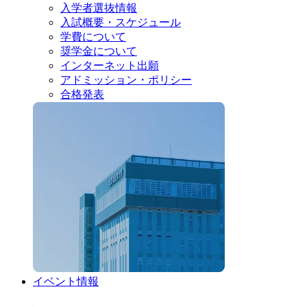
入学者選抜情報
入試概要・スケジュール
学費について
奨学金について
インターネット出願
アドミッション・ポリシー
合格発表
イベント情報