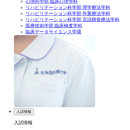
心理科学部 臨床心理学科
リハビリテーション科学部 理学療法学科
リハビリテーション科学部 作業療法学科
リハビリテーション科学部 言語聴覚療法学科
医療技術学部 臨床検査学科
臨床データサイエンス学環
入試情報
入試情報