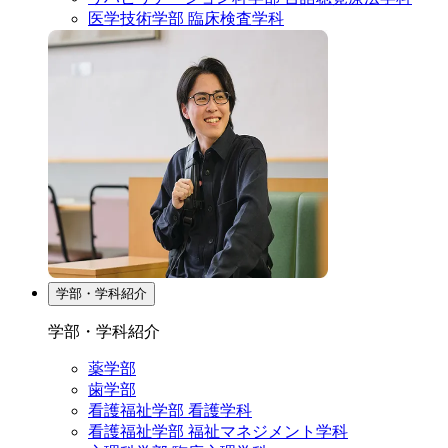
医学技術学部 臨床検査学科
学部・学科紹介
学部・学科紹介
薬学部
歯学部
看護福祉学部 看護学科
看護福祉学部 福祉マネジメント学科