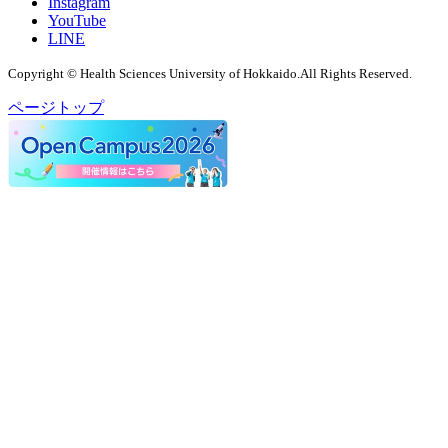
Instagram
YouTube
LINE
Copyright © Health Sciences University of Hokkaido.All Rights Reserved.
ページトップ