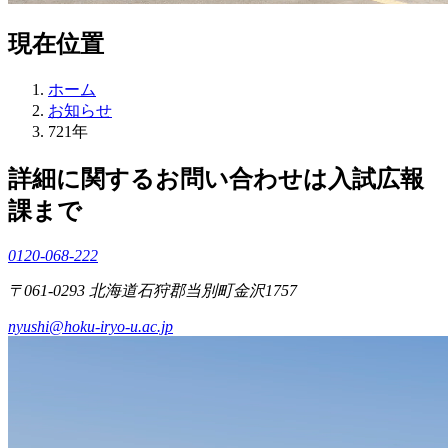
現在位置
ホーム
お知らせ
721年
詳細に関するお問い合わせは入試広報
課まで
0120-068-222
〒061-0293 北海道石狩郡当別町金沢1757
nyushi@hoku-iryo-u.ac.jp