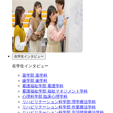
在学生インタビュー
在学生インタビュー
薬学部 薬学科
歯学部 歯学科
看護福祉学部 看護学科
看護福祉学部 福祉マネジメント学科
心理科学部 臨床心理学科
リハビリテーション科学部 理学療法学科
リハビリテーション科学部 作業療法学科
リハビリテーション科学部 言語聴覚療法学科