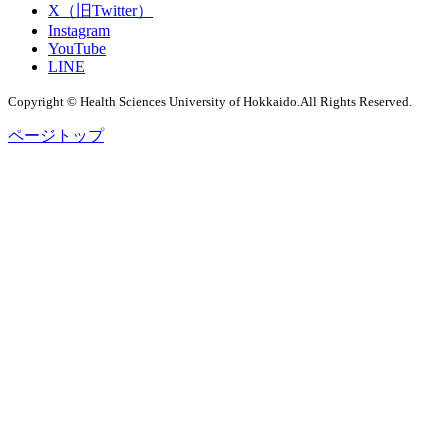
X（旧Twitter）
Instagram
YouTube
LINE
Copyright © Health Sciences University of Hokkaido.All Rights Reserved.
ページトップ