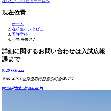
在校生インタビュー一覧へ
現在位置
ホーム
在校生インタビュー
看護学科
小野 来未さん
詳細に関するお問い合わせは入試広報
課まで
0120-068-222
〒061-0293 北海道石狩郡当別町金沢1757
nyushi@hoku-iryo-u.ac.jp