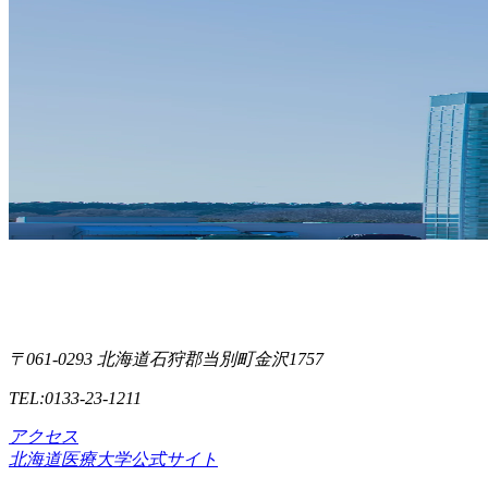
〒061-0293 北海道石狩郡当別町金沢1757
TEL:0133-23-1211
アクセス
北海道医療大学公式サイト