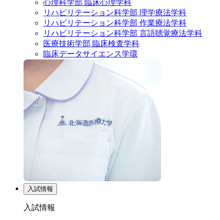
心理科学部 臨床心理学科
リハビリテーション科学部 理学療法学科
リハビリテーション科学部 作業療法学科
リハビリテーション科学部 言語聴覚療法学科
医療技術学部 臨床検査学科
臨床データサイエンス学環
入試情報
入試情報