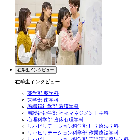
在学生インタビュー
在学生インタビュー
薬学部 薬学科
歯学部 歯学科
看護福祉学部 看護学科
看護福祉学部 福祉マネジメント学科
心理科学部 臨床心理学科
リハビリテーション科学部 理学療法学科
リハビリテーション科学部 作業療法学科
リハビリテーション科学部 言語聴覚療法学科