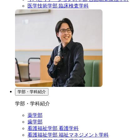
医学技術学部 臨床検査学科
学部・学科紹介
学部・学科紹介
薬学部
歯学部
看護福祉学部 看護学科
看護福祉学部 福祉マネジメント学科