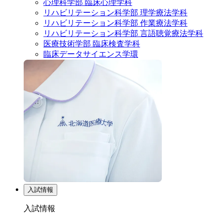
心理科学部 臨床心理学科
リハビリテーション科学部 理学療法学科
リハビリテーション科学部 作業療法学科
リハビリテーション科学部 言語聴覚療法学科
医療技術学部 臨床検査学科
臨床データサイエンス学環
入試情報
入試情報