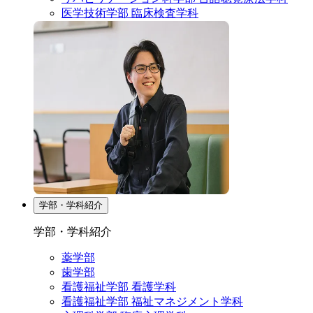
医学技術学部 臨床検査学科
学部・学科紹介
学部・学科紹介
薬学部
歯学部
看護福祉学部 看護学科
看護福祉学部 福祉マネジメント学科