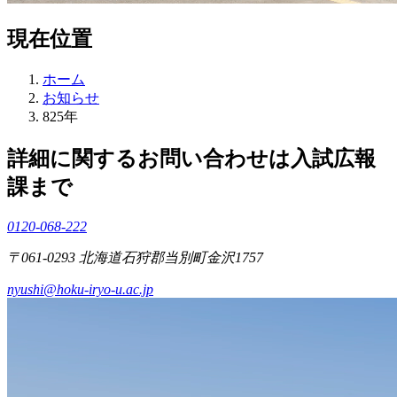
現在位置
ホーム
お知らせ
825年
詳細に関するお問い合わせは入試広報
課まで
0120-068-222
〒061-0293 北海道石狩郡当別町金沢1757
nyushi@hoku-iryo-u.ac.jp