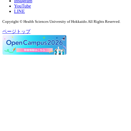
Instagram
YouTube
LINE
Copyright © Health Sciences University of Hokkaido.All Rights Reserved.
ページトップ