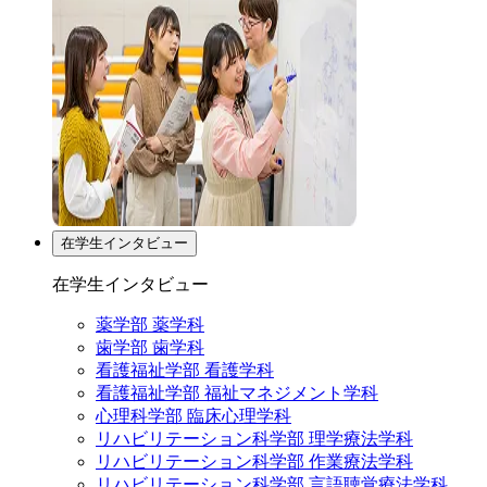
在学生インタビュー
在学生インタビュー
薬学部 薬学科
歯学部 歯学科
看護福祉学部 看護学科
看護福祉学部 福祉マネジメント学科
心理科学部 臨床心理学科
リハビリテーション科学部 理学療法学科
リハビリテーション科学部 作業療法学科
リハビリテーション科学部 言語聴覚療法学科