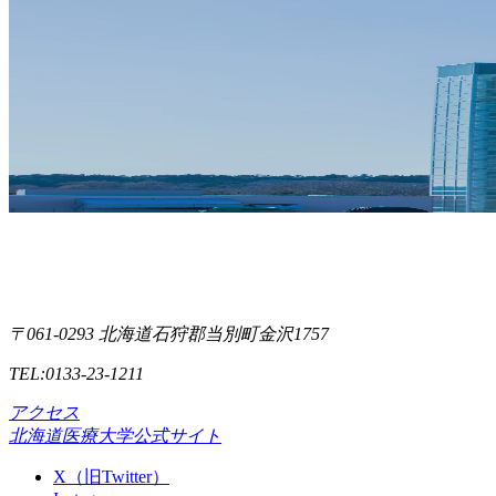
〒061-0293 北海道石狩郡当別町金沢1757
TEL:0133-23-1211
アクセス
北海道医療大学公式サイト
X（旧Twitter）