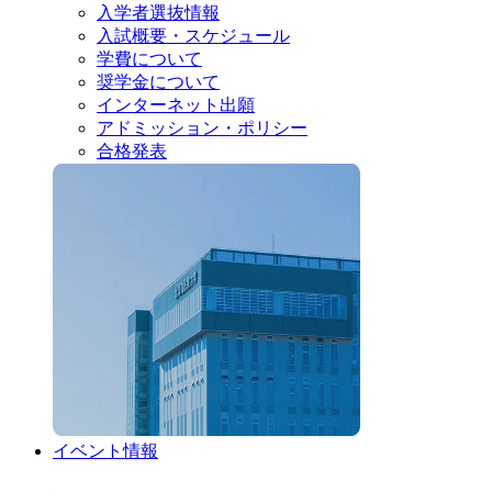
入学者選抜情報
入試概要・スケジュール
学費について
奨学金について
インターネット出願
アドミッション・ポリシー
合格発表
イベント情報