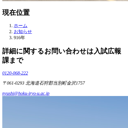
現在位置
ホーム
お知らせ
916年
詳細に関するお問い合わせは入試広報
課まで
0120-068-222
〒061-0293 北海道石狩郡当別町金沢1757
nyushi@hoku-iryo-u.ac.jp