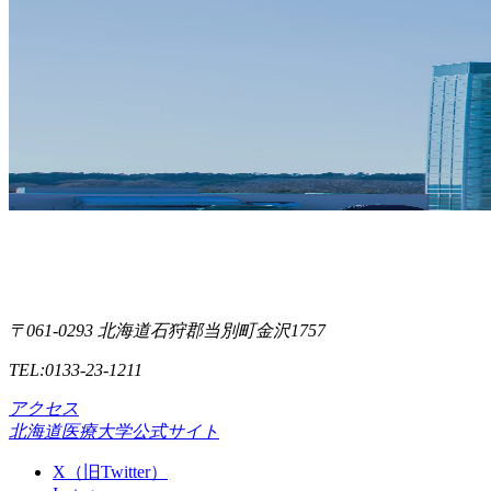
〒061-0293 北海道石狩郡当別町金沢1757
TEL:0133-23-1211
アクセス
北海道医療大学公式サイト
X（旧Twitter）