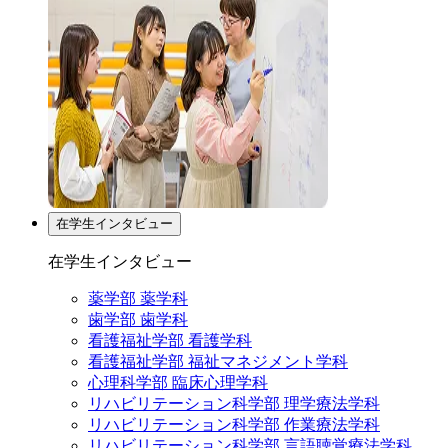
在学生インタビュー
在学生インタビュー
薬学部 薬学科
歯学部 歯学科
看護福祉学部 看護学科
看護福祉学部 福祉マネジメント学科
心理科学部 臨床心理学科
リハビリテーション科学部 理学療法学科
リハビリテーション科学部 作業療法学科
リハビリテーション科学部 言語聴覚療法学科