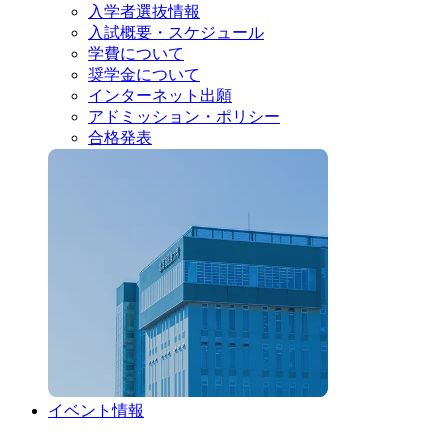
入学者選抜情報
入試概要・スケジュール
学費について
奨学金について
インターネット出願
アドミッション・ポリシー
合格発表
イベント情報