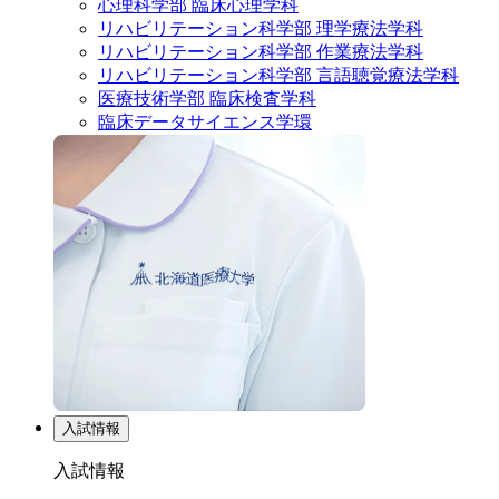
心理科学部 臨床心理学科
リハビリテーション科学部 理学療法学科
リハビリテーション科学部 作業療法学科
リハビリテーション科学部 言語聴覚療法学科
医療技術学部 臨床検査学科
臨床データサイエンス学環
入試情報
入試情報