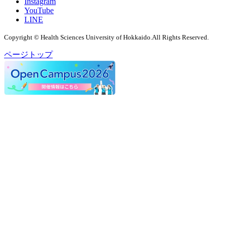
Instagram
YouTube
LINE
Copyright © Health Sciences University of Hokkaido.All Rights Reserved.
ページトップ