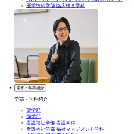
医学技術学部 臨床検査学科
学部・学科紹介
学部・学科紹介
薬学部
歯学部
看護福祉学部 看護学科
看護福祉学部 福祉マネジメント学科