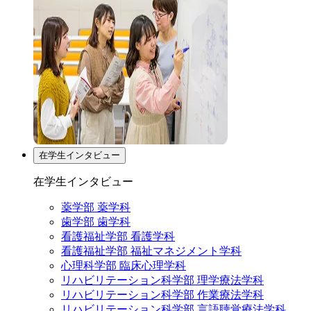
在学生インタビュー
在学生インタビュー
薬学部 薬学科
歯学部 歯学科
看護福祉学部 看護学科
看護福祉学部 福祉マネジメント学科
心理科学部 臨床心理学科
リハビリテーション科学部 理学療法学科
リハビリテーション科学部 作業療法学科
リハビリテーション科学部 言語聴覚療法学科