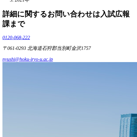
詳細に関するお問い合わせは入試広報
課まで
0120-068-222
〒061-0293 北海道石狩郡当別町金沢1757
nyushi@hoku-iryo-u.ac.jp