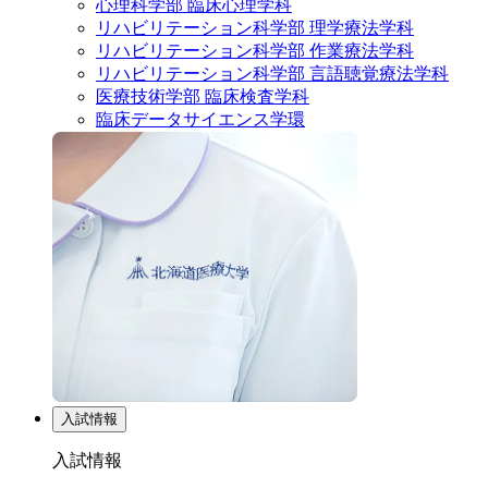
心理科学部 臨床心理学科
リハビリテーション科学部 理学療法学科
リハビリテーション科学部 作業療法学科
リハビリテーション科学部 言語聴覚療法学科
医療技術学部 臨床検査学科
臨床データサイエンス学環
入試情報
入試情報