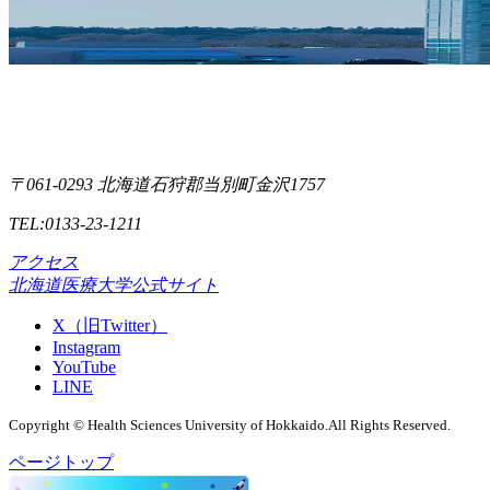
〒061-0293 北海道石狩郡当別町金沢1757
TEL:0133-23-1211
アクセス
北海道医療大学公式サイト
X（旧Twitter）
Instagram
YouTube
LINE
Copyright © Health Sciences University of Hokkaido.All Rights Reserved.
ページトップ