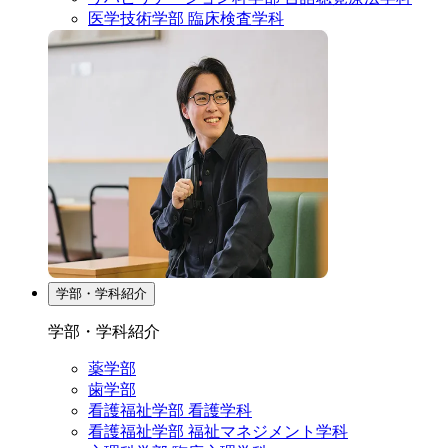
医学技術学部 臨床検査学科
学部・学科紹介
学部・学科紹介
薬学部
歯学部
看護福祉学部 看護学科
看護福祉学部 福祉マネジメント学科