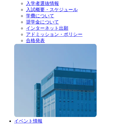
入学者選抜情報
入試概要・スケジュール
学費について
奨学金について
インターネット出願
アドミッション・ポリシー
合格発表
イベント情報