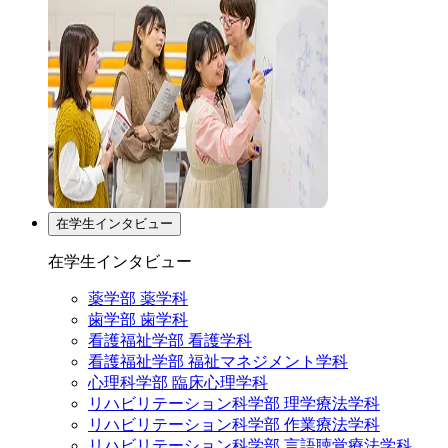
在学生インタビュー
在学生インタビュー
薬学部 薬学科
歯学部 歯学科
看護福祉学部 看護学科
看護福祉学部 福祉マネジメント学科
心理科学部 臨床心理学科
リハビリテーション科学部 理学療法学科
リハビリテーション科学部 作業療法学科
リハビリテーション科学部 言語聴覚療法学科