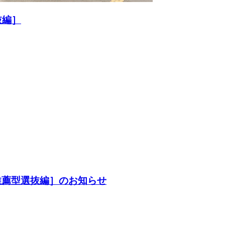
抜編］
型・推薦型選抜編］のお知らせ