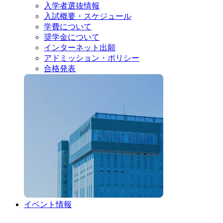
入学者選抜情報
入試概要・スケジュール
学費について
奨学金について
インターネット出願
アドミッション・ポリシー
合格発表
イベント情報