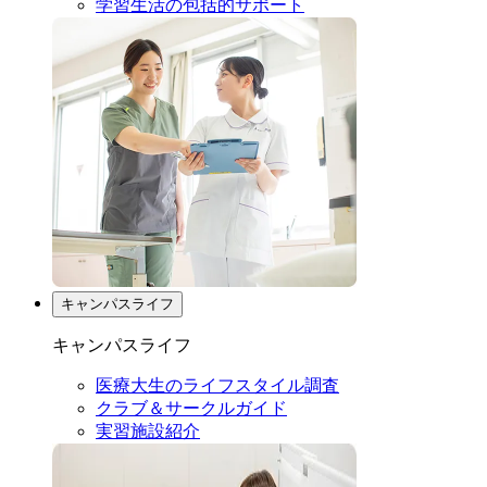
学習生活の包括的サポート
キャンパスライフ
キャンパスライフ
医療大生のライフスタイル調査
クラブ＆サークルガイド
実習施設紹介