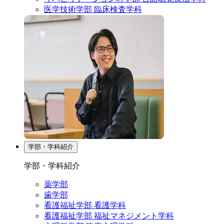
医学技術学部 臨床検査学科
学部・学科紹介
学部・学科紹介
薬学部
歯学部
看護福祉学部 看護学科
看護福祉学部 福祉マネジメント学科