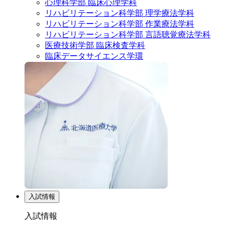
心理科学部 臨床心理学科
リハビリテーション科学部 理学療法学科
リハビリテーション科学部 作業療法学科
リハビリテーション科学部 言語聴覚療法学科
医療技術学部 臨床検査学科
臨床データサイエンス学環
入試情報
入試情報