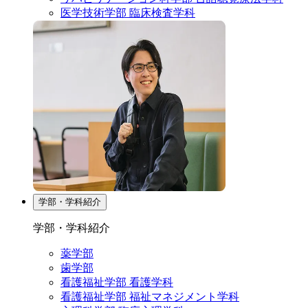
医学技術学部 臨床検査学科
学部・学科紹介
学部・学科紹介
薬学部
歯学部
看護福祉学部 看護学科
看護福祉学部 福祉マネジメント学科