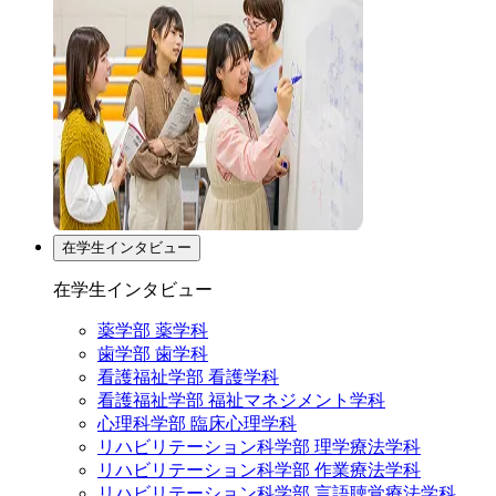
在学生インタビュー
在学生インタビュー
薬学部 薬学科
歯学部 歯学科
看護福祉学部 看護学科
看護福祉学部 福祉マネジメント学科
心理科学部 臨床心理学科
リハビリテーション科学部 理学療法学科
リハビリテーション科学部 作業療法学科
リハビリテーション科学部 言語聴覚療法学科