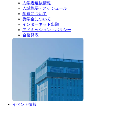
入学者選抜情報
入試概要・スケジュール
学費について
奨学金について
インターネット出願
アドミッション・ポリシー
合格発表
イベント情報