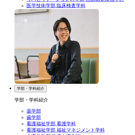
医学技術学部 臨床検査学科
学部・学科紹介
学部・学科紹介
薬学部
歯学部
看護福祉学部 看護学科
看護福祉学部 福祉マネジメント学科