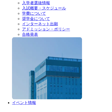
入学者選抜情報
入試概要・スケジュール
学費について
奨学金について
インターネット出願
アドミッション・ポリシー
合格発表
イベント情報