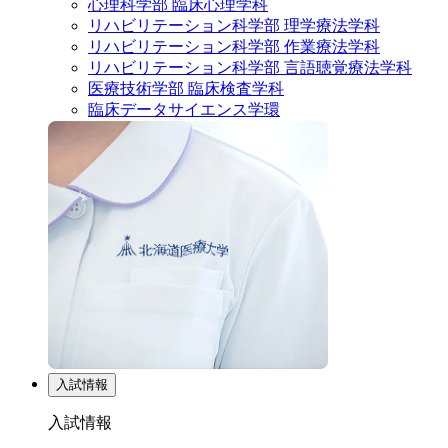
心理科学部 臨床心理学科
リハビリテーション科学部 理学療法学科
リハビリテーション科学部 作業療法学科
リハビリテーション科学部 言語聴覚療法学科
医療技術学部 臨床検査学科
臨床データサイエンス学環
入試情報
入試情報