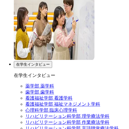
在学生インタビュー
在学生インタビュー
薬学部 薬学科
歯学部 歯学科
看護福祉学部 看護学科
看護福祉学部 福祉マネジメント学科
心理科学部 臨床心理学科
リハビリテーション科学部 理学療法学科
リハビリテーション科学部 作業療法学科
リハビリテーション科学部 言語聴覚療法学科