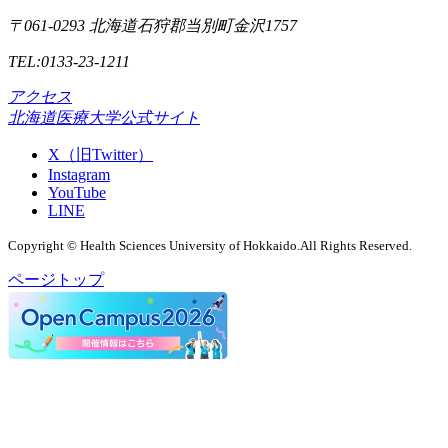
〒061-0293 北海道石狩郡当別町金沢1757
TEL:0133-23-1211
アクセス
北海道医療大学公式サイト
X（旧Twitter）
Instagram
YouTube
LINE
Copyright © Health Sciences University of Hokkaido.All Rights Reserved.
ページトップ