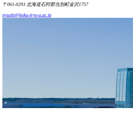
〒061-0293 北海道石狩郡当別町金沢1757
nyushi@hoku-iryo-u.ac.jp