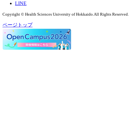
LINE
Copyright © Health Sciences University of Hokkaido.All Rights Reserved.
ページトップ