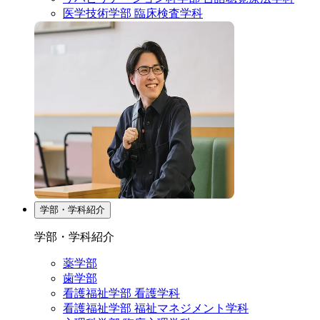
医学技術学部 臨床検査学科
学部・学科紹介
学部・学科紹介
薬学部
歯学部
看護福祉学部 看護学科
看護福祉学部 福祉マネジメント学科