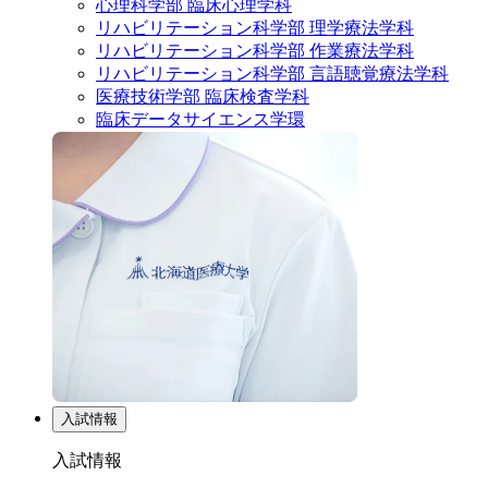
心理科学部 臨床心理学科
リハビリテーション科学部 理学療法学科
リハビリテーション科学部 作業療法学科
リハビリテーション科学部 言語聴覚療法学科
医療技術学部 臨床検査学科
臨床データサイエンス学環
入試情報
入試情報