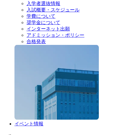
入学者選抜情報
入試概要・スケジュール
学費について
奨学金について
インターネット出願
アドミッション・ポリシー
合格発表
イベント情報