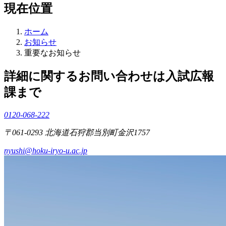
現在位置
ホーム
お知らせ
重要なお知らせ
詳細に関するお問い合わせは入試広報
課まで
0120-068-222
〒061-0293 北海道石狩郡当別町金沢1757
nyushi@hoku-iryo-u.ac.jp