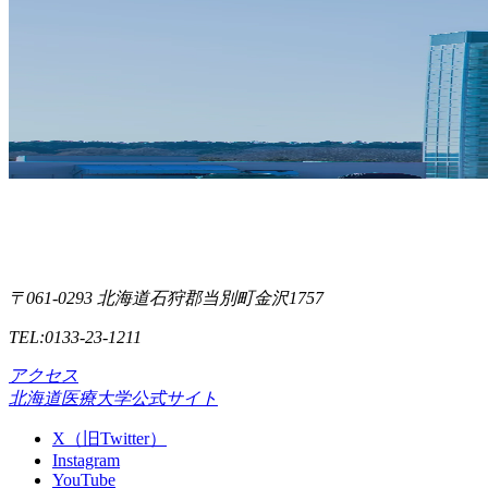
〒061-0293 北海道石狩郡当別町金沢1757
TEL:0133-23-1211
アクセス
北海道医療大学公式サイト
X（旧Twitter）
Instagram
YouTube