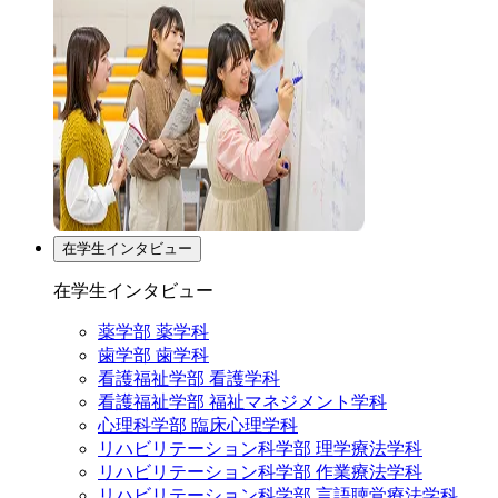
在学生インタビュー
在学生インタビュー
薬学部 薬学科
歯学部 歯学科
看護福祉学部 看護学科
看護福祉学部 福祉マネジメント学科
心理科学部 臨床心理学科
リハビリテーション科学部 理学療法学科
リハビリテーション科学部 作業療法学科
リハビリテーション科学部 言語聴覚療法学科