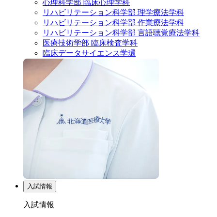
心理科学部 臨床心理学科
リハビリテーション科学部 理学療法学科
リハビリテーション科学部 作業療法学科
リハビリテーション科学部 言語聴覚療法学科
医療技術学部 臨床検査学科
臨床データサイエンス学環
入試情報
入試情報