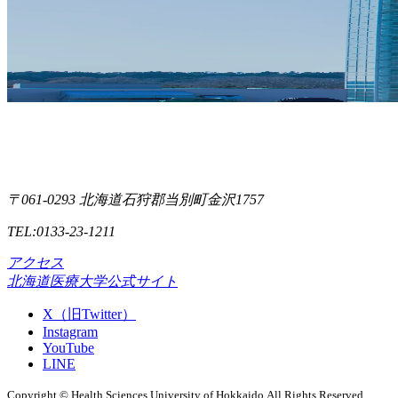
〒061-0293 北海道石狩郡当別町金沢1757
TEL:0133-23-1211
アクセス
北海道医療大学公式サイト
X（旧Twitter）
Instagram
YouTube
LINE
Copyright © Health Sciences University of Hokkaido.All Rights Reserved.