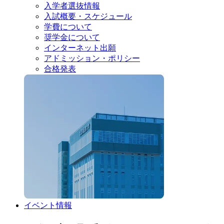
入学者選抜情報
入試概要・スケジュール
学費について
奨学金について
インターネット出願
アドミッション・ポリシー
合格発表
イベント情報