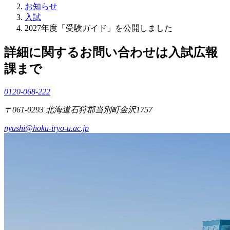
お知らせ
入試
2027年度「受験ガイド」を公開しました
詳細に関するお問い合わせは入試広報
課まで
0120-068-222
〒061-0293 北海道石狩郡当別町金沢1757
nyushi@hoku-iryo-u.ac.jp